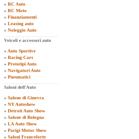
»
RC Auto
»
RC Moto
»
Finanziamenti
»
Leasing auto
»
Noleggio Auto
Veicoli e accessori auto
»
Auto Sportive
»
Racing Cars
»
Prototipi Auto
»
Navigatori Auto
»
Pneumatici
Saloni dell'Auto
»
Salone di Ginevra
»
NY Autoshow
»
Detroit Auto Show
»
Salone di Bologna
»
LA Auto Show
»
Parigi Motor Show
»
Saloni Francoforte