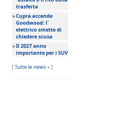
trasferta
»
Cupra accende
Goodwood: l´
elettrico smette di
chiedere scusa
»
Il 2027 anno
importante per i SUV
[
Tutte le news
» ]