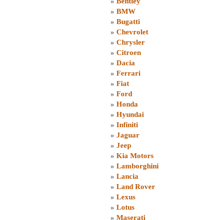
»
Bentley
»
BMW
»
Bugatti
»
Chevrolet
»
Chrysler
»
Citroen
»
Dacia
»
Ferrari
»
Fiat
»
Ford
»
Honda
»
Hyundai
»
Infiniti
»
Jaguar
»
Jeep
»
Kia Motors
»
Lamborghini
»
Lancia
»
Land Rover
»
Lexus
»
Lotus
»
Maserati