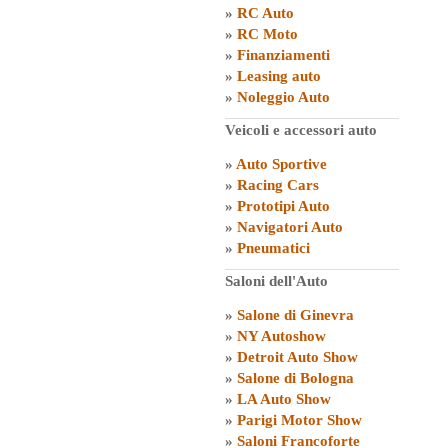
»
RC Auto
»
RC Moto
»
Finanziamenti
»
Leasing auto
»
Noleggio Auto
Veicoli e accessori auto
»
Auto Sportive
»
Racing Cars
»
Prototipi Auto
»
Navigatori Auto
»
Pneumatici
Saloni dell'Auto
»
Salone di Ginevra
»
NY Autoshow
»
Detroit Auto Show
»
Salone di Bologna
»
LA Auto Show
»
Parigi Motor Show
»
Saloni Francoforte