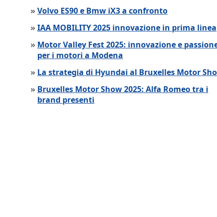
»
Volvo ES90 e Bmw iX3 a confronto
»
IAA MOBILITY 2025 innovazione in prima linea
»
Motor Valley Fest 2025: innovazione e passion
per i motori a Modena
»
La strategia di Hyundai al Bruxelles Motor Sh
»
Bruxelles Motor Show 2025: Alfa Romeo tra i
brand presenti