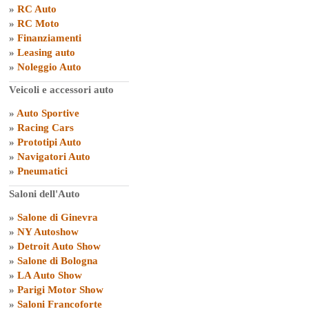
»
RC Auto
»
RC Moto
»
Finanziamenti
»
Leasing auto
»
Noleggio Auto
Veicoli e accessori auto
»
Auto Sportive
»
Racing Cars
»
Prototipi Auto
»
Navigatori Auto
»
Pneumatici
Saloni dell'Auto
»
Salone di Ginevra
»
NY Autoshow
»
Detroit Auto Show
»
Salone di Bologna
»
LA Auto Show
»
Parigi Motor Show
»
Saloni Francoforte