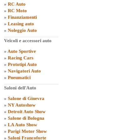
»
RC Auto
»
RC Moto
»
Finanziamenti
»
Leasing auto
»
Noleggio Auto
Veicoli e accessori auto
»
Auto Sportive
»
Racing Cars
»
Prototipi Auto
»
Navigatori Auto
»
Pneumatici
Saloni dell'Auto
»
Salone di Ginevra
»
NY Autoshow
»
Detroit Auto Show
»
Salone di Bologna
»
LA Auto Show
»
Parigi Motor Show
»
Saloni Francoforte