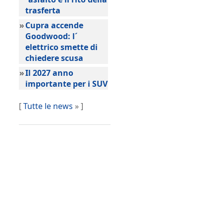
trasferta
»
Cupra accende
Goodwood: l´
elettrico smette di
chiedere scusa
»
Il 2027 anno
importante per i SUV
[
Tutte le news
» ]