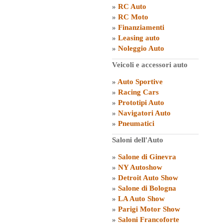
»
RC Auto
»
RC Moto
»
Finanziamenti
»
Leasing auto
»
Noleggio Auto
Veicoli e accessori auto
»
Auto Sportive
»
Racing Cars
»
Prototipi Auto
»
Navigatori Auto
»
Pneumatici
Saloni dell'Auto
»
Salone di Ginevra
»
NY Autoshow
»
Detroit Auto Show
»
Salone di Bologna
»
LA Auto Show
»
Parigi Motor Show
»
Saloni Francoforte