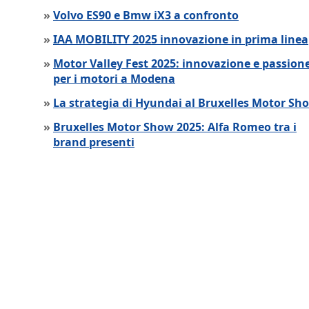
»
Volvo ES90 e Bmw iX3 a confronto
»
IAA MOBILITY 2025 innovazione in prima linea
»
Motor Valley Fest 2025: innovazione e passion
per i motori a Modena
»
La strategia di Hyundai al Bruxelles Motor Sh
»
Bruxelles Motor Show 2025: Alfa Romeo tra i
brand presenti