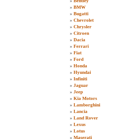
»
Bentley
»
BMW
»
Bugatti
»
Chevrolet
»
Chrysler
»
Citroen
»
Dacia
»
Ferrari
»
Fiat
»
Ford
»
Honda
»
Hyundai
»
Infiniti
»
Jaguar
»
Jeep
»
Kia Motors
»
Lamborghini
»
Lancia
»
Land Rover
»
Lexus
»
Lotus
»
Maserati