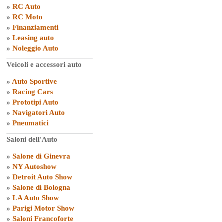
»
RC Auto
»
RC Moto
»
Finanziamenti
»
Leasing auto
»
Noleggio Auto
Veicoli e accessori auto
»
Auto Sportive
»
Racing Cars
»
Prototipi Auto
»
Navigatori Auto
»
Pneumatici
Saloni dell'Auto
»
Salone di Ginevra
»
NY Autoshow
»
Detroit Auto Show
»
Salone di Bologna
»
LA Auto Show
»
Parigi Motor Show
»
Saloni Francoforte