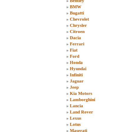
»
Bentley
»
BMW
»
Bugatti
»
Chevrolet
»
Chrysler
»
Citroen
»
Dacia
»
Ferrari
»
Fiat
»
Ford
»
Honda
»
Hyundai
»
Infiniti
»
Jaguar
»
Jeep
»
Kia Motors
»
Lamborghini
»
Lancia
»
Land Rover
»
Lexus
»
Lotus
»
Maserati