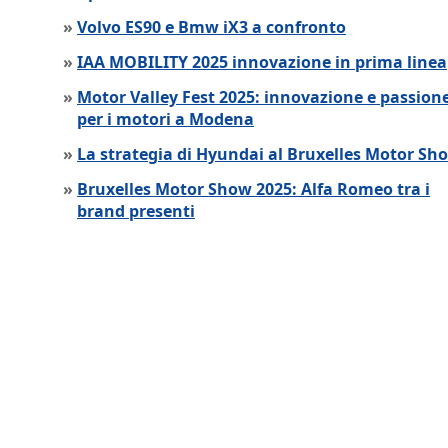
»
Volvo ES90 e Bmw iX3 a confronto
»
IAA MOBILITY 2025 innovazione in prima linea
»
Motor Valley Fest 2025: innovazione e passion
per i motori a Modena
»
La strategia di Hyundai al Bruxelles Motor Sh
»
Bruxelles Motor Show 2025: Alfa Romeo tra i
brand presenti