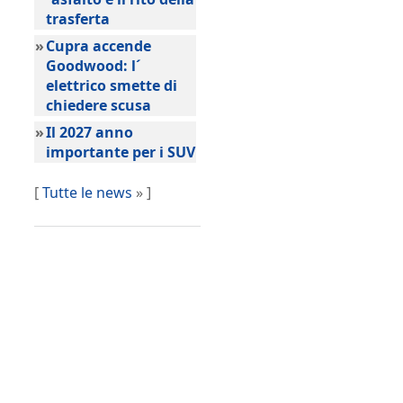
trasferta
»
Cupra accende
Goodwood: l´
elettrico smette di
chiedere scusa
»
Il 2027 anno
importante per i SUV
[
Tutte le news
» ]