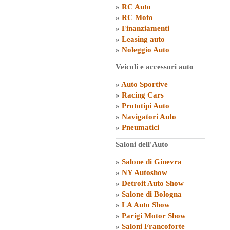
»
RC Auto
»
RC Moto
»
Finanziamenti
»
Leasing auto
»
Noleggio Auto
Veicoli e accessori auto
»
Auto Sportive
»
Racing Cars
»
Prototipi Auto
»
Navigatori Auto
»
Pneumatici
Saloni dell'Auto
»
Salone di Ginevra
»
NY Autoshow
»
Detroit Auto Show
»
Salone di Bologna
»
LA Auto Show
»
Parigi Motor Show
»
Saloni Francoforte