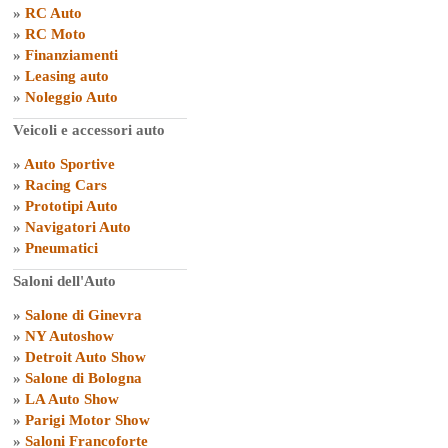
»
RC Auto
»
RC Moto
»
Finanziamenti
»
Leasing auto
»
Noleggio Auto
Veicoli e accessori auto
»
Auto Sportive
»
Racing Cars
»
Prototipi Auto
»
Navigatori Auto
»
Pneumatici
Saloni dell'Auto
»
Salone di Ginevra
»
NY Autoshow
»
Detroit Auto Show
»
Salone di Bologna
»
LA Auto Show
»
Parigi Motor Show
»
Saloni Francoforte