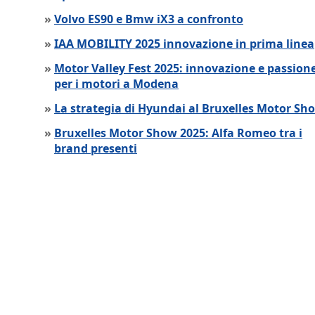
»
Volvo ES90 e Bmw iX3 a confronto
»
IAA MOBILITY 2025 innovazione in prima linea
»
Motor Valley Fest 2025: innovazione e passion
per i motori a Modena
»
La strategia di Hyundai al Bruxelles Motor Sh
»
Bruxelles Motor Show 2025: Alfa Romeo tra i
brand presenti