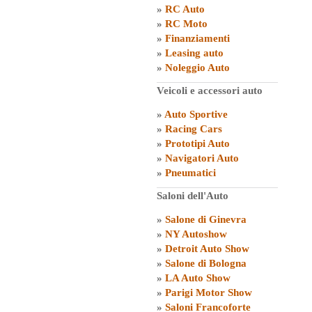
»
RC Auto
»
RC Moto
»
Finanziamenti
»
Leasing auto
»
Noleggio Auto
Veicoli e accessori auto
»
Auto Sportive
»
Racing Cars
»
Prototipi Auto
»
Navigatori Auto
»
Pneumatici
Saloni dell'Auto
»
Salone di Ginevra
»
NY Autoshow
»
Detroit Auto Show
»
Salone di Bologna
»
LA Auto Show
»
Parigi Motor Show
»
Saloni Francoforte