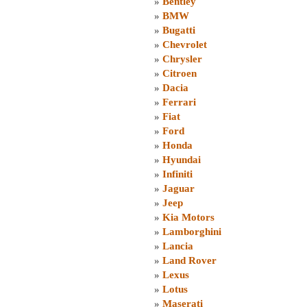
»
Bentley
»
BMW
»
Bugatti
»
Chevrolet
»
Chrysler
»
Citroen
»
Dacia
»
Ferrari
»
Fiat
»
Ford
»
Honda
»
Hyundai
»
Infiniti
»
Jaguar
»
Jeep
»
Kia Motors
»
Lamborghini
»
Lancia
»
Land Rover
»
Lexus
»
Lotus
»
Maserati