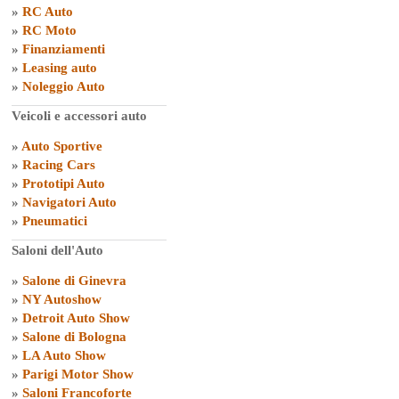
»
RC Auto
»
RC Moto
»
Finanziamenti
»
Leasing auto
»
Noleggio Auto
Veicoli e accessori auto
»
Auto Sportive
»
Racing Cars
»
Prototipi Auto
»
Navigatori Auto
»
Pneumatici
Saloni dell'Auto
»
Salone di Ginevra
»
NY Autoshow
»
Detroit Auto Show
»
Salone di Bologna
»
LA Auto Show
»
Parigi Motor Show
»
Saloni Francoforte