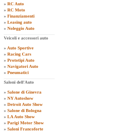
»
RC Auto
»
RC Moto
»
Finanziamenti
»
Leasing auto
»
Noleggio Auto
Veicoli e accessori auto
»
Auto Sportive
»
Racing Cars
»
Prototipi Auto
»
Navigatori Auto
»
Pneumatici
Saloni dell'Auto
»
Salone di Ginevra
»
NY Autoshow
»
Detroit Auto Show
»
Salone di Bologna
»
LA Auto Show
»
Parigi Motor Show
»
Saloni Francoforte