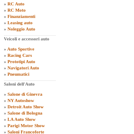
»
RC Auto
»
RC Moto
»
Finanziamenti
»
Leasing auto
»
Noleggio Auto
Veicoli e accessori auto
»
Auto Sportive
»
Racing Cars
»
Prototipi Auto
»
Navigatori Auto
»
Pneumatici
Saloni dell'Auto
»
Salone di Ginevra
»
NY Autoshow
»
Detroit Auto Show
»
Salone di Bologna
»
LA Auto Show
»
Parigi Motor Show
»
Saloni Francoforte