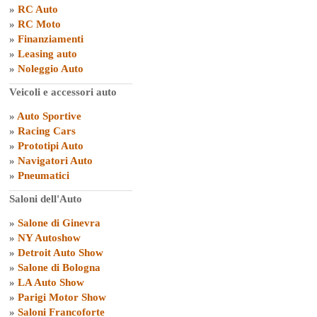
»
RC Auto
»
RC Moto
»
Finanziamenti
»
Leasing auto
»
Noleggio Auto
Veicoli e accessori auto
»
Auto Sportive
»
Racing Cars
»
Prototipi Auto
»
Navigatori Auto
»
Pneumatici
Saloni dell'Auto
»
Salone di Ginevra
»
NY Autoshow
»
Detroit Auto Show
»
Salone di Bologna
»
LA Auto Show
»
Parigi Motor Show
»
Saloni Francoforte