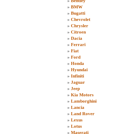
»
Bentley
»
BMW
»
Bugatti
»
Chevrolet
»
Chrysler
»
Citroen
»
Dacia
»
Ferrari
»
Fiat
»
Ford
»
Honda
»
Hyundai
»
Infiniti
»
Jaguar
»
Jeep
»
Kia Motors
»
Lamborghini
»
Lancia
»
Land Rover
»
Lexus
»
Lotus
»
Maserati