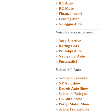
»
RC Auto
»
RC Moto
»
Finanziamenti
»
Leasing auto
»
Noleggio Auto
Veicoli e accessori auto
»
Auto Sportive
»
Racing Cars
»
Prototipi Auto
»
Navigatori Auto
»
Pneumatici
Saloni dell'Auto
»
Salone di Ginevra
»
NY Autoshow
»
Detroit Auto Show
»
Salone di Bologna
»
LA Auto Show
»
Parigi Motor Show
»
Saloni Francoforte