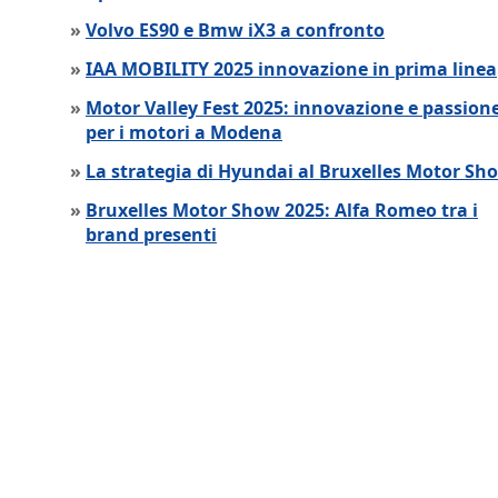
»
Volvo ES90 e Bmw iX3 a confronto
»
IAA MOBILITY 2025 innovazione in prima linea
»
Motor Valley Fest 2025: innovazione e passion
per i motori a Modena
»
La strategia di Hyundai al Bruxelles Motor Sh
»
Bruxelles Motor Show 2025: Alfa Romeo tra i
brand presenti