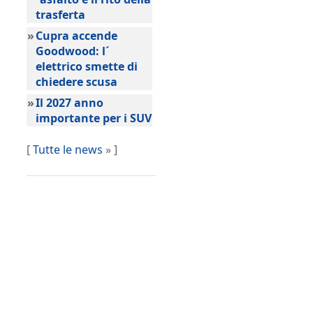
trasferta
»
Cupra accende
Goodwood: l´
elettrico smette di
chiedere scusa
»
Il 2027 anno
importante per i SUV
[
Tutte le news
» ]