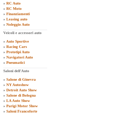
»
RC Auto
»
RC Moto
»
Finanziamenti
»
Leasing auto
»
Noleggio Auto
Veicoli e accessori auto
»
Auto Sportive
»
Racing Cars
»
Prototipi Auto
»
Navigatori Auto
»
Pneumatici
Saloni dell'Auto
»
Salone di Ginevra
»
NY Autoshow
»
Detroit Auto Show
»
Salone di Bologna
»
LA Auto Show
»
Parigi Motor Show
»
Saloni Francoforte