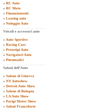
»
RC Auto
»
RC Moto
»
Finanziamenti
»
Leasing auto
»
Noleggio Auto
Veicoli e accessori auto
»
Auto Sportive
»
Racing Cars
»
Prototipi Auto
»
Navigatori Auto
»
Pneumatici
Saloni dell'Auto
»
Salone di Ginevra
»
NY Autoshow
»
Detroit Auto Show
»
Salone di Bologna
»
LA Auto Show
»
Parigi Motor Show
»
Saloni Francoforte