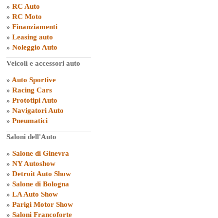
»
RC Auto
»
RC Moto
»
Finanziamenti
»
Leasing auto
»
Noleggio Auto
Veicoli e accessori auto
»
Auto Sportive
»
Racing Cars
»
Prototipi Auto
»
Navigatori Auto
»
Pneumatici
Saloni dell'Auto
»
Salone di Ginevra
»
NY Autoshow
»
Detroit Auto Show
»
Salone di Bologna
»
LA Auto Show
»
Parigi Motor Show
»
Saloni Francoforte