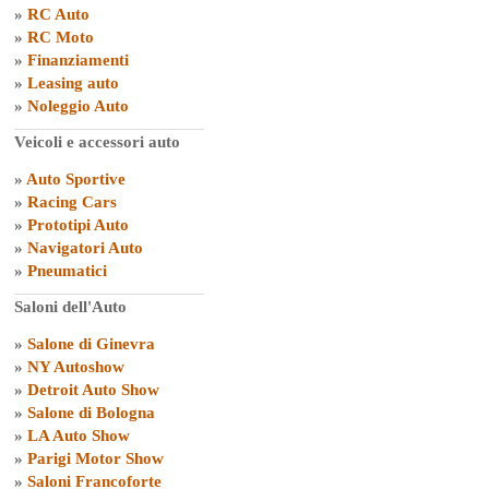
»
RC Auto
»
RC Moto
»
Finanziamenti
»
Leasing auto
»
Noleggio Auto
Veicoli e accessori auto
»
Auto Sportive
»
Racing Cars
»
Prototipi Auto
»
Navigatori Auto
»
Pneumatici
Saloni dell'Auto
»
Salone di Ginevra
»
NY Autoshow
»
Detroit Auto Show
»
Salone di Bologna
»
LA Auto Show
»
Parigi Motor Show
»
Saloni Francoforte