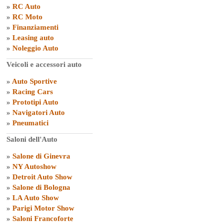
»
RC Auto
»
RC Moto
»
Finanziamenti
»
Leasing auto
»
Noleggio Auto
Veicoli e accessori auto
»
Auto Sportive
»
Racing Cars
»
Prototipi Auto
»
Navigatori Auto
»
Pneumatici
Saloni dell'Auto
»
Salone di Ginevra
»
NY Autoshow
»
Detroit Auto Show
»
Salone di Bologna
»
LA Auto Show
»
Parigi Motor Show
»
Saloni Francoforte