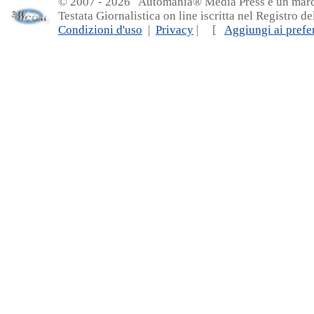
© 2007 - 20
26 Automania® Media Press è un marchio 
Testata Giornalistica on line iscritta nel Registro d
Condizioni d'uso
|
Privacy
| [
Aggiungi ai prefer