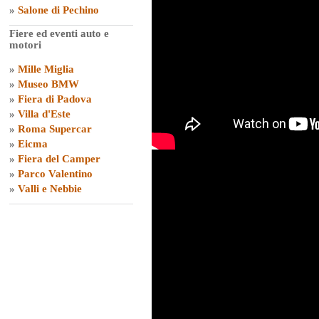
»
Salone di Pechino
Fiere ed eventi auto e
motori
»
Mille Miglia
»
Museo BMW
»
Fiera di Padova
»
Villa d'Este
»
Roma Supercar
»
Eicma
»
Fiera del Camper
»
Parco Valentino
»
Valli e Nebbie