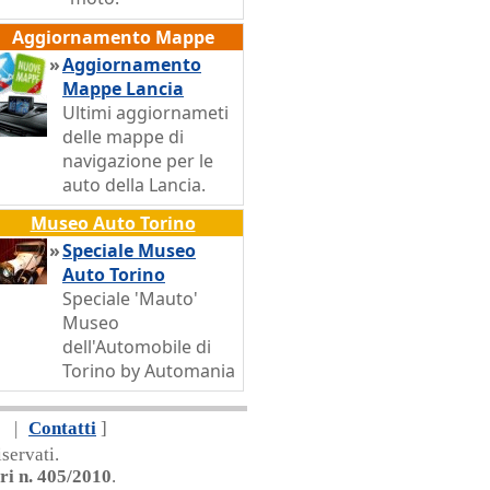
Aggiornamento Mappe
»
Aggiornamento
Mappe Lancia
Ultimi aggiornameti
delle mappe di
navigazione per le
auto della Lancia.
Museo Auto Torino
»
Speciale Museo
Auto Torino
Speciale 'Mauto'
Museo
dell'Automobile di
Torino by Automania
|
Contatti
]
servati.
ri n. 405/2010
.