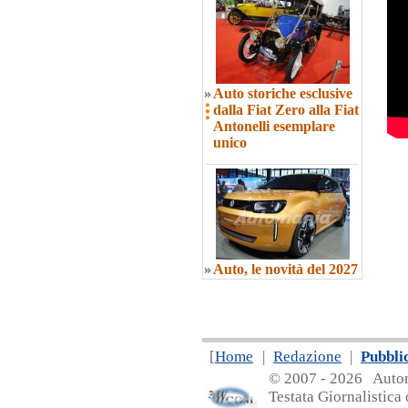
»
Auto storiche esclusive
dalla Fiat Zero alla Fiat
Antonelli esemplare
unico
»
Auto, le novità del 2027
[
Home
|
Redazione
|
Pubbli
© 2007 - 20
26 Automa
Testata Giornalistica 