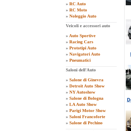
»
RC Auto
»
RC Moto
»
Noleggio Auto
Veicoli e accessori auto
»
Auto Sportive
»
Racing Cars
»
Prototipi Auto
»
Navigatori Auto
»
Pneumatici
Saloni dell'Auto
»
Salone di Ginevra
»
Detroit Auto Show
»
NY Autoshow
»
Salone di Bologna
D
»
LA Auto Show
»
Parigi Motor Show
»
Saloni Francoforte
»
Salone di Pechino