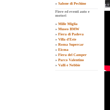
»
Salone di Pechino
Fiere ed eventi auto e
motori
»
Mille Miglia
»
Museo BMW
»
Fiera di Padova
»
Villa d'Este
»
Roma Supercar
»
Eicma
»
Fiera del Camper
»
Parco Valentino
»
Valli e Nebbie