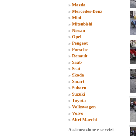
»
Mazda
»
Mercedes-Benz
»
Mini
»
Mitsubishi
»
Nissan
»
Opel
»
Peugeot
»
Porsche
»
Renault
»
Saab
»
Seat
»
Skoda
»
Smart
»
Subaru
»
Suzuki
»
Toyota
»
Volkswagen
»
Volvo
»
Altri Marchi
Assicurazione e servizi