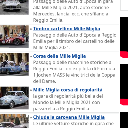
Passaggio delle Auto d'Epoca in gara
alla Mille Miglia 2021, auto storiche
Mercedes, lancia, ecc. che sfilano a
Reggio Emilia.
»
Timbro cartellino Mille Miglia
Passaggio delle Auto d'Epoca a Reggio
Emilia per il timbro del cartellino delle
Mille Miglia 2021.
»
Corsa della Mille Miglia
Passaggio delle macchine storiche a
Reggio Emilia con ex pilota di Formula
1 Jochen MASS le vincitrici della Coppa
dell Dame.
»
Mille Miglia corsa di regolarità
la gara di regolarità più bella del
Mondo la Mille Miglia 2021 con
passerella a Reggio Emilia.
»
Chiude la carovana Mille Miglia
Le ultime vetture storiche in gara che