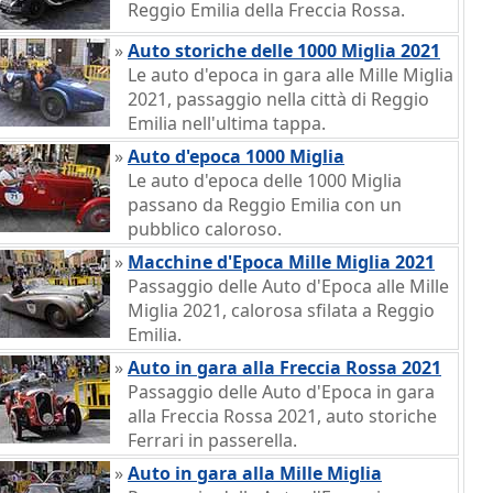
Reggio Emilia della Freccia Rossa.
»
Auto storiche delle 1000 Miglia 2021
Le auto d'epoca in gara alle Mille Miglia
2021, passaggio nella città di Reggio
Emilia nell'ultima tappa.
»
Auto d'epoca 1000 Miglia
Le auto d'epoca delle 1000 Miglia
passano da Reggio Emilia con un
pubblico caloroso.
»
Macchine d'Epoca Mille Miglia 2021
Passaggio delle Auto d'Epoca alle Mille
Miglia 2021, calorosa sfilata a Reggio
Emilia.
»
Auto in gara alla Freccia Rossa 2021
Passaggio delle Auto d'Epoca in gara
alla Freccia Rossa 2021, auto storiche
Ferrari in passerella.
»
Auto in gara alla Mille Miglia