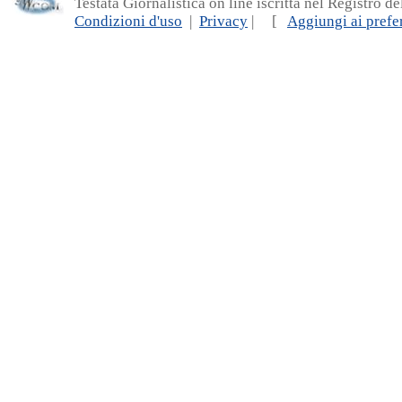
Testata Giornalistica on line iscritta nel Registro d
Condizioni d'uso
|
Privacy
| [
Aggiungi ai prefer