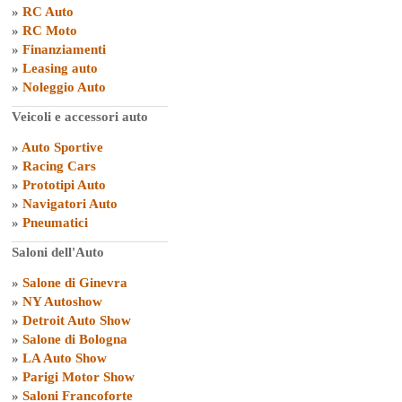
»
RC Auto
»
RC Moto
»
Finanziamenti
»
Leasing auto
»
Noleggio Auto
Veicoli e accessori auto
»
Auto Sportive
»
Racing Cars
»
Prototipi Auto
»
Navigatori Auto
»
Pneumatici
Saloni dell'Auto
»
Salone di Ginevra
»
NY Autoshow
»
Detroit Auto Show
»
Salone di Bologna
»
LA Auto Show
»
Parigi Motor Show
»
Saloni Francoforte