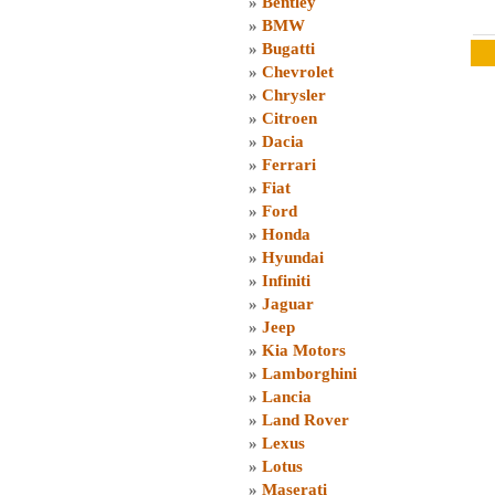
»
Bentley
»
BMW
»
Bugatti
»
Chevrolet
»
Chrysler
»
Citroen
»
Dacia
»
Ferrari
»
Fiat
»
Ford
»
Honda
»
Hyundai
»
Infiniti
»
Jaguar
»
Jeep
»
Kia Motors
»
Lamborghini
»
Lancia
»
Land Rover
»
Lexus
»
Lotus
»
Maserati