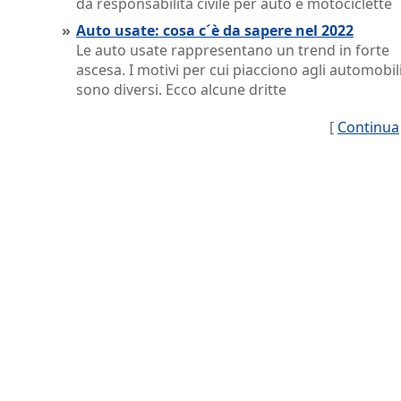
da responsabilità civile per auto e motociclette
»
Auto usate: cosa c´è da sapere nel 2022
Le auto usate rappresentano un trend in forte
ascesa. I motivi per cui piacciono agli automobili
sono diversi. Ecco alcune dritte
[
Continua