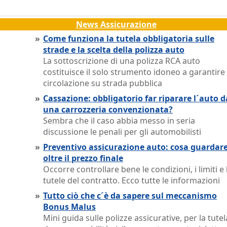
News Assicurazione
»
Come funziona la tutela obbligatoria sulle
strade e la scelta della polizza auto
La sottoscrizione di una polizza RCA auto
costituisce il solo strumento idoneo a garantire 
circolazione su strada pubblica
»
Cassazione: obbligatorio far riparare l´auto d
una carrozzeria convenzionata?
Sembra che il caso abbia messo in seria
discussione le penali per gli automobilisti
»
Preventivo assicurazione auto: cosa guardar
oltre il prezzo finale
Occorre controllare bene le condizioni, i limiti e 
tutele del contratto. Ecco tutte le informazioni
»
Tutto ciò che c´è da sapere sul meccanismo
Bonus Malus
Mini guida sulle polizze assicurative, per la tutel