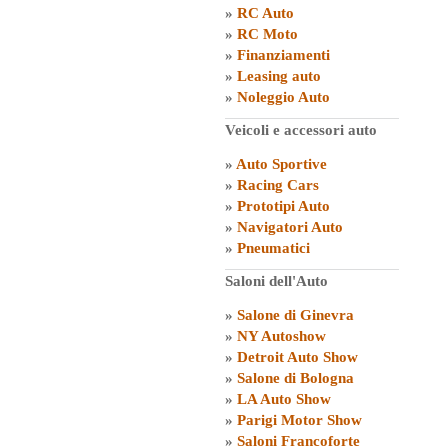
»
RC Auto
»
RC Moto
»
Finanziamenti
»
Leasing auto
»
Noleggio Auto
Veicoli e accessori auto
»
Auto Sportive
»
Racing Cars
»
Prototipi Auto
»
Navigatori Auto
»
Pneumatici
Saloni dell'Auto
»
Salone di Ginevra
»
NY Autoshow
»
Detroit Auto Show
»
Salone di Bologna
»
LA Auto Show
»
Parigi Motor Show
»
Saloni Francoforte