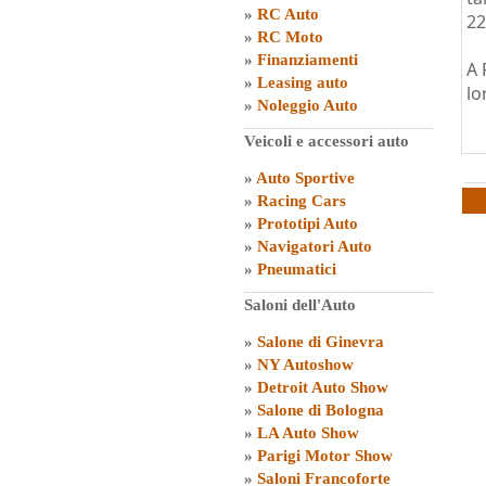
»
RC Auto
22
»
RC Moto
»
Finanziamenti
A 
»
Leasing auto
lo
»
Noleggio Auto
Veicoli e accessori auto
»
Auto Sportive
»
Racing Cars
»
Prototipi Auto
»
Navigatori Auto
»
Pneumatici
Saloni dell'Auto
»
Salone di Ginevra
»
NY Autoshow
»
Detroit Auto Show
»
Salone di Bologna
»
LA Auto Show
»
Parigi Motor Show
»
Saloni Francoforte