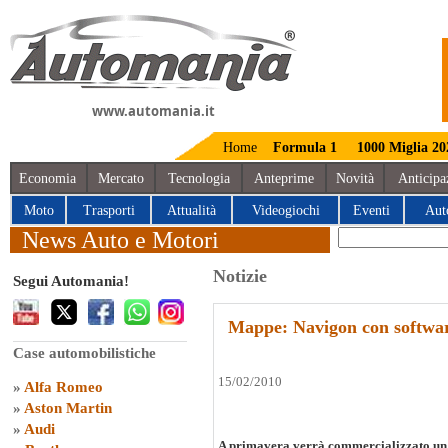
www.automania.it
Home
Formula 1
1000 Miglia 20
Economia
Mercato
Tecnologia
Anteprime
Novità
Anticipa
Moto
Trasporti
Attualità
Videogiochi
Eventi
Aut
News Auto e Motori
Notizie
Segui Automania!
Mappe: Navigon con softwa
Case automobilistiche
15/02/2010
»
Alfa Romeo
»
Aston Martin
»
Audi
A primavera verrà commercializzato un so