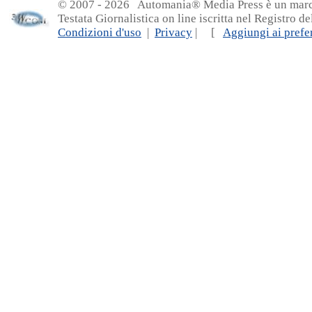
© 2007 - 20
26 Automania® Media Press è un marchio 
Testata Giornalistica on line iscritta nel Registro d
Condizioni d'uso
|
Privacy
| [
Aggiungi ai prefer