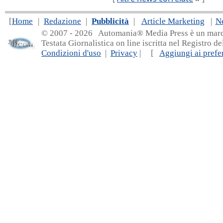
[
Home
|
Redazione
|
Pubblicità
|
Article Marketing
|
N
© 2007 - 20
26 Automania® Media Press è un marchio 
Testata Giornalistica on line iscritta nel Registro d
Condizioni d'uso
|
Privacy
| [
Aggiungi ai prefer