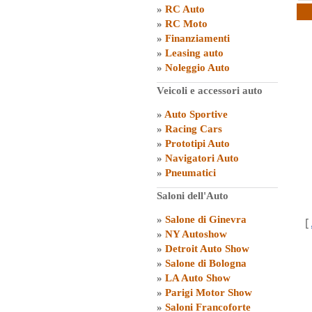
»
RC Auto
»
RC Moto
»
Finanziamenti
»
Leasing auto
»
Noleggio Auto
Veicoli e accessori auto
»
Auto Sportive
»
Racing Cars
»
Prototipi Auto
»
Navigatori Auto
»
Pneumatici
Saloni dell'Auto
»
Salone di Ginevra
[
»
NY Autoshow
»
Detroit Auto Show
»
Salone di Bologna
»
LA Auto Show
»
Parigi Motor Show
»
Saloni Francoforte