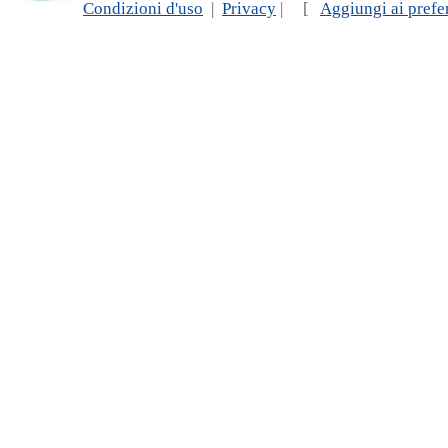
Condizioni d'uso
|
Privacy
| [
Aggiungi ai prefer