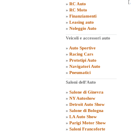
[
»
RC Auto
»
RC Moto
»
Finanziamenti
»
Leasing auto
»
Noleggio Auto
Veicoli e accessori auto
»
Auto Sportive
»
Racing Cars
»
Prototipi Auto
»
Navigatori Auto
»
Pneumatici
Saloni dell'Auto
»
Salone di Ginevra
»
NY Autoshow
»
Detroit Auto Show
»
Salone di Bologna
»
LA Auto Show
»
Parigi Motor Show
»
Saloni Francoforte