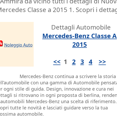
Ammira da vicino tutti i dettagli di Nuov
ercedes Classe a 2015 1. Scopri i dettag
Dettagli Automobile
Mercedes-Benz Classe A
2015
Noleggio Auto
<<
1
2
3
4
>>
Mercedes-Benz continua a scrivere la storia
ll’automobile con una gamma di Automobile pensat
r ogni stile di guida. Design, innovazione e cura nei
ttagli si ritrovano in ogni proposta di berlina, rende
 automobili Mercedes-Benz una scelta di riferimento.
opri tutte le novità e lasciati guidare verso la tua
ossima automobile.