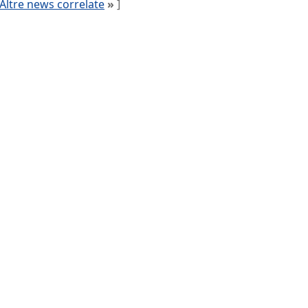
Altre news correlate
»
]