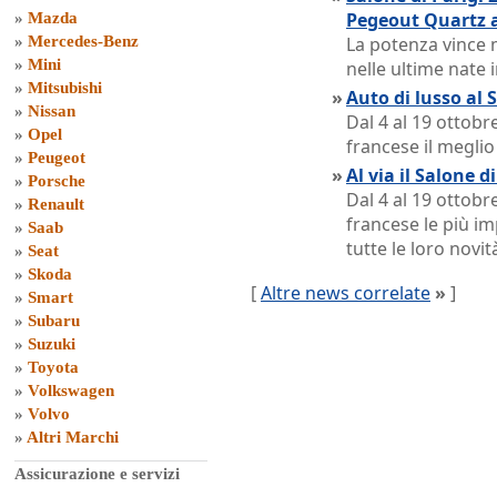
Pegeout Quartz 
»
Mazda
»
Mercedes-Benz
La potenza vince 
»
Mini
nelle ultime nate 
»
Mitsubishi
»
Auto di lusso al 
»
Nissan
Dal 4 al 19 ottobr
»
Opel
francese il meglio 
»
Peugeot
»
Al via il Salone di
»
Porsche
Dal 4 al 19 ottobr
»
Renault
francese le più i
»
Saab
tutte le loro novit
»
Seat
»
Skoda
[
Altre news correlate
»
]
»
Smart
»
Subaru
»
Suzuki
»
Toyota
»
Volkswagen
»
Volvo
»
Altri Marchi
Assicurazione e servizi