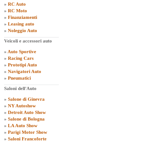
»
RC Auto
»
RC Moto
»
Finanziamenti
»
Leasing auto
»
Noleggio Auto
Veicoli e accessori auto
»
Auto Sportive
»
Racing Cars
»
Prototipi Auto
»
Navigatori Auto
»
Pneumatici
Saloni dell'Auto
»
Salone di Ginevra
»
NY Autoshow
»
Detroit Auto Show
»
Salone di Bologna
»
LA Auto Show
»
Parigi Motor Show
»
Saloni Francoforte