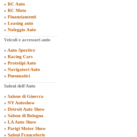
»
RC Auto
»
RC Moto
»
Finanziamenti
»
Leasing auto
»
Noleggio Auto
Veicoli e accessori auto
»
Auto Sportive
»
Racing Cars
»
Prototipi Auto
»
Navigatori Auto
»
Pneumatici
Saloni dell'Auto
»
Salone di Ginevra
»
NY Autoshow
»
Detroit Auto Show
»
Salone di Bologna
»
LA Auto Show
»
Parigi Motor Show
»
Saloni Francoforte