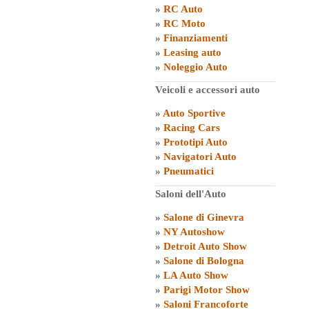
»
RC Auto
»
RC Moto
»
Finanziamenti
»
Leasing auto
»
Noleggio Auto
Veicoli e accessori auto
»
Auto Sportive
»
Racing Cars
»
Prototipi Auto
»
Navigatori Auto
»
Pneumatici
Saloni dell'Auto
»
Salone di Ginevra
»
NY Autoshow
»
Detroit Auto Show
»
Salone di Bologna
»
LA Auto Show
»
Parigi Motor Show
»
Saloni Francoforte