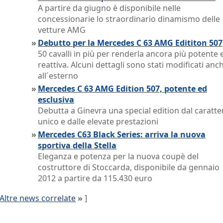
A partire da giugno è disponibile nelle
concessionarie lo straordinario dinamismo delle
vetture AMG
»
Debutto per la Mercedes C 63 AMG Edititon 507
50 cavalli in più per renderla ancora più potente 
reattiva. Alcuni dettagli sono stati modificati anc
all´esterno
»
Mercedes C 63 AMG Edition 507, potente ed
esclusiva
Debutta a Ginevra una special edition dal caratte
unico e dalle elevate prestazioni
»
Mercedes C63 Black Series: arriva la nuova
sportiva della Stella
Eleganza e potenza per la nuova coupè del
costruttore di Stoccarda, disponibile da gennaio
2012 a partire da 115.430 euro
Altre news correlate
»
]