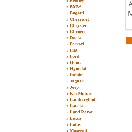
»
Bentley
»
BMW
M
»
Bugatti
»
Chevrolet
»
Chrysler
»
Citroen
»
Dacia
»
Ferrari
»
Fiat
»
Ford
»
Honda
»
Hyundai
»
Infiniti
»
Jaguar
»
Jeep
»
Kia Motors
»
Lamborghini
»
Lancia
»
Land Rover
»
Lexus
»
Lotus
»
Maserati