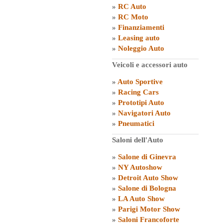
»
RC Auto
»
RC Moto
»
Finanziamenti
»
Leasing auto
»
Noleggio Auto
Veicoli e accessori auto
»
Auto Sportive
»
Racing Cars
»
Prototipi Auto
»
Navigatori Auto
»
Pneumatici
Saloni dell'Auto
»
Salone di Ginevra
»
NY Autoshow
»
Detroit Auto Show
»
Salone di Bologna
»
LA Auto Show
»
Parigi Motor Show
»
Saloni Francoforte