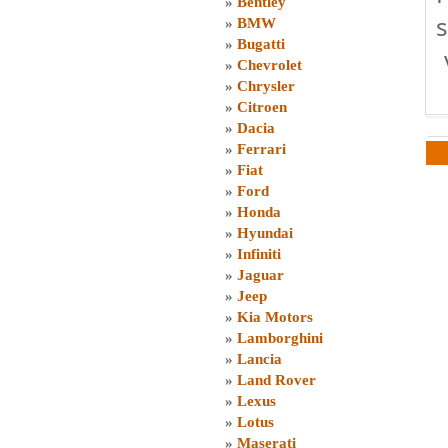
»
Bentley
s
»
BMW
»
Bugatti
»
Chevrolet
»
Chrysler
»
Citroen
»
Dacia
»
Ferrari
»
Fiat
»
Ford
»
Honda
»
Hyundai
»
Infiniti
»
Jaguar
»
Jeep
»
Kia Motors
»
Lamborghini
»
Lancia
»
Land Rover
»
Lexus
»
Lotus
»
Maserati