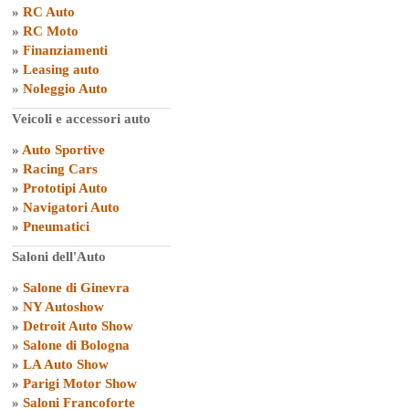
»
RC Auto
»
RC Moto
»
Finanziamenti
»
Leasing auto
»
Noleggio Auto
Veicoli e accessori auto
»
Auto Sportive
»
Racing Cars
»
Prototipi Auto
»
Navigatori Auto
»
Pneumatici
Saloni dell'Auto
»
Salone di Ginevra
»
NY Autoshow
»
Detroit Auto Show
»
Salone di Bologna
»
LA Auto Show
»
Parigi Motor Show
»
Saloni Francoforte