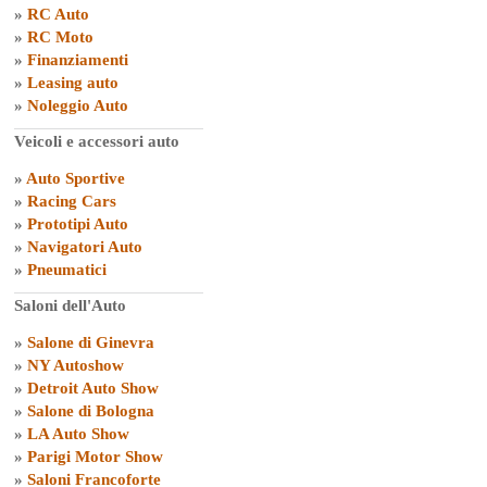
»
RC Auto
»
RC Moto
»
Finanziamenti
»
Leasing auto
»
Noleggio Auto
Veicoli e accessori auto
»
Auto Sportive
»
Racing Cars
»
Prototipi Auto
»
Navigatori Auto
»
Pneumatici
Saloni dell'Auto
»
Salone di Ginevra
»
NY Autoshow
»
Detroit Auto Show
»
Salone di Bologna
»
LA Auto Show
»
Parigi Motor Show
»
Saloni Francoforte