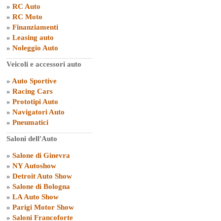
»
RC Auto
»
RC Moto
»
Finanziamenti
»
Leasing auto
»
Noleggio Auto
Veicoli e accessori auto
»
Auto Sportive
»
Racing Cars
»
Prototipi Auto
»
Navigatori Auto
»
Pneumatici
Saloni dell'Auto
»
Salone di Ginevra
»
NY Autoshow
»
Detroit Auto Show
»
Salone di Bologna
»
LA Auto Show
»
Parigi Motor Show
»
Saloni Francoforte