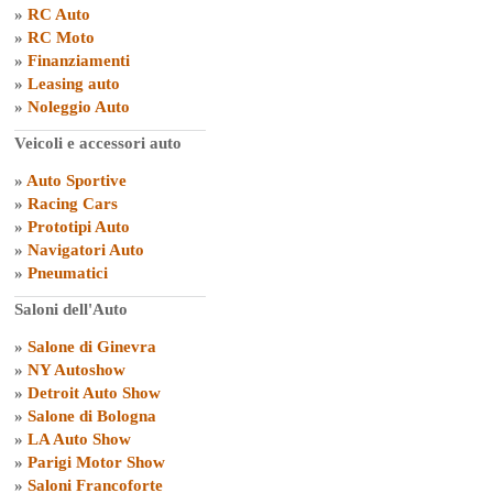
»
RC Auto
»
RC Moto
»
Finanziamenti
»
Leasing auto
»
Noleggio Auto
Veicoli e accessori auto
»
Auto Sportive
»
Racing Cars
»
Prototipi Auto
»
Navigatori Auto
»
Pneumatici
Saloni dell'Auto
»
Salone di Ginevra
»
NY Autoshow
»
Detroit Auto Show
»
Salone di Bologna
»
LA Auto Show
»
Parigi Motor Show
»
Saloni Francoforte