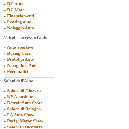
»
RC Auto
»
RC Moto
»
Finanziamenti
»
Leasing auto
»
Noleggio Auto
Veicoli e accessori auto
»
Auto Sportive
»
Racing Cars
»
Prototipi Auto
»
Navigatori Auto
»
Pneumatici
Saloni dell'Auto
»
Salone di Ginevra
»
NY Autoshow
»
Detroit Auto Show
»
Salone di Bologna
»
LA Auto Show
»
Parigi Motor Show
»
Saloni Francoforte