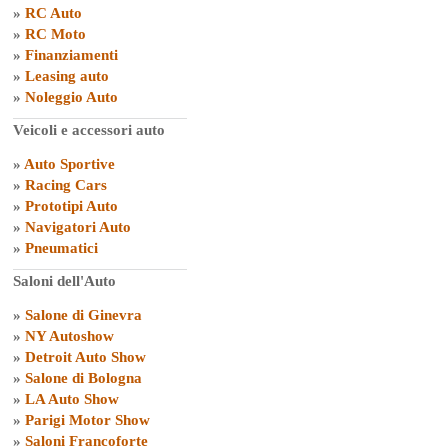
»
RC Auto
»
RC Moto
»
Finanziamenti
»
Leasing auto
»
Noleggio Auto
Veicoli e accessori auto
»
Auto Sportive
»
Racing Cars
»
Prototipi Auto
»
Navigatori Auto
»
Pneumatici
Saloni dell'Auto
»
Salone di Ginevra
»
NY Autoshow
»
Detroit Auto Show
»
Salone di Bologna
»
LA Auto Show
»
Parigi Motor Show
»
Saloni Francoforte