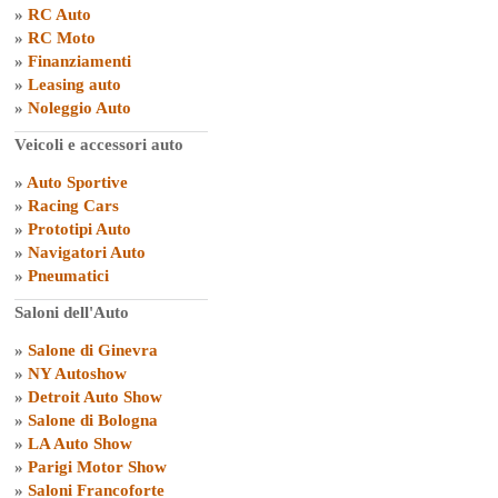
»
RC Auto
»
RC Moto
»
Finanziamenti
»
Leasing auto
»
Noleggio Auto
Veicoli e accessori auto
»
Auto Sportive
»
Racing Cars
»
Prototipi Auto
»
Navigatori Auto
»
Pneumatici
Saloni dell'Auto
»
Salone di Ginevra
»
NY Autoshow
»
Detroit Auto Show
»
Salone di Bologna
»
LA Auto Show
»
Parigi Motor Show
»
Saloni Francoforte