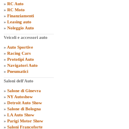
»
RC Auto
»
RC Moto
»
Finanziamenti
»
Leasing auto
»
Noleggio Auto
Veicoli e accessori auto
»
Auto Sportive
»
Racing Cars
»
Prototipi Auto
»
Navigatori Auto
»
Pneumatici
Saloni dell'Auto
»
Salone di Ginevra
»
NY Autoshow
»
Detroit Auto Show
»
Salone di Bologna
»
LA Auto Show
»
Parigi Motor Show
»
Saloni Francoforte