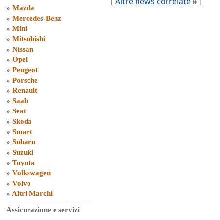
[
Altre news correlate
»
]
»
Mazda
»
Mercedes-Benz
»
Mini
»
Mitsubishi
»
Nissan
»
Opel
»
Peugeot
»
Porsche
»
Renault
»
Saab
»
Seat
»
Skoda
»
Smart
»
Subaru
»
Suzuki
»
Toyota
»
Volkswagen
»
Volvo
»
Altri Marchi
Assicurazione e servizi