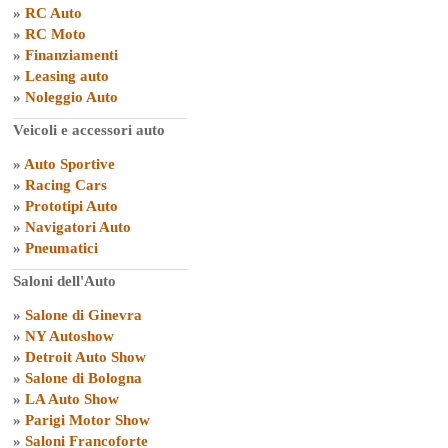
»
RC Auto
»
RC Moto
»
Finanziamenti
»
Leasing auto
»
Noleggio Auto
Veicoli e accessori auto
»
Auto Sportive
»
Racing Cars
»
Prototipi Auto
»
Navigatori Auto
»
Pneumatici
Saloni dell'Auto
»
Salone di Ginevra
»
NY Autoshow
»
Detroit Auto Show
»
Salone di Bologna
»
LA Auto Show
»
Parigi Motor Show
»
Saloni Francoforte