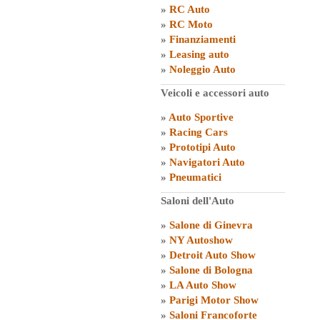
»
RC Auto
»
RC Moto
»
Finanziamenti
»
Leasing auto
»
Noleggio Auto
Veicoli e accessori auto
»
Auto Sportive
»
Racing Cars
»
Prototipi Auto
»
Navigatori Auto
»
Pneumatici
Saloni dell'Auto
»
Salone di Ginevra
»
NY Autoshow
»
Detroit Auto Show
»
Salone di Bologna
»
LA Auto Show
»
Parigi Motor Show
»
Saloni Francoforte