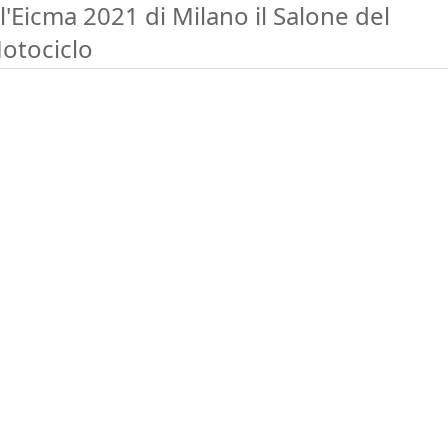
ll'Eicma 2021 di Milano il Salone del
otociclo