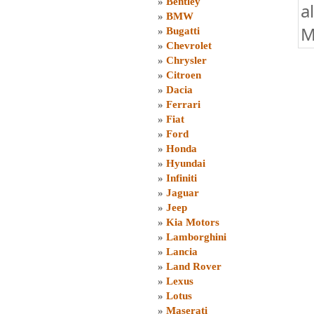
»
Bentley
a
»
BMW
M
»
Bugatti
»
Chevrolet
»
Chrysler
»
Citroen
»
Dacia
»
Ferrari
»
Fiat
»
Ford
»
Honda
»
Hyundai
»
Infiniti
»
Jaguar
»
Jeep
»
Kia Motors
»
Lamborghini
»
Lancia
»
Land Rover
»
Lexus
»
Lotus
»
Maserati