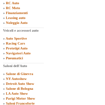
»
RC Auto
»
RC Moto
»
Finanziamenti
»
Leasing auto
»
Noleggio Auto
Veicoli e accessori auto
»
Auto Sportive
»
Racing Cars
»
Prototipi Auto
»
Navigatori Auto
»
Pneumatici
Saloni dell'Auto
»
Salone di Ginevra
»
NY Autoshow
»
Detroit Auto Show
»
Salone di Bologna
»
LA Auto Show
»
Parigi Motor Show
»
Saloni Francoforte