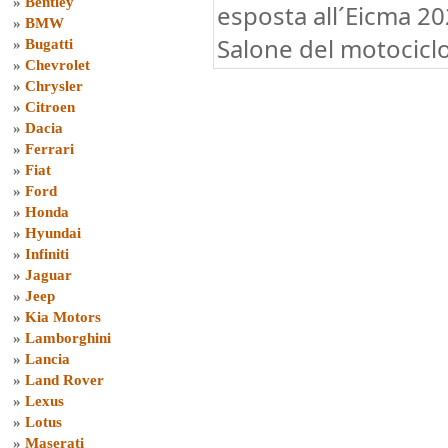
»
Bentley
esposta all´Eicma 20
»
BMW
Salone del motocicl
»
Bugatti
»
Chevrolet
»
Chrysler
»
Citroen
»
Dacia
»
Ferrari
»
Fiat
»
Ford
»
Honda
»
Hyundai
»
Infiniti
»
Jaguar
»
Jeep
»
Kia Motors
»
Lamborghini
»
Lancia
»
Land Rover
»
Lexus
»
Lotus
»
Maserati