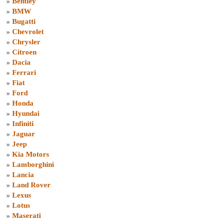
»
Bentley
»
BMW
»
Bugatti
»
Chevrolet
»
Chrysler
»
Citroen
»
Dacia
»
Ferrari
»
Fiat
»
Ford
»
Honda
»
Hyundai
»
Infiniti
»
Jaguar
»
Jeep
»
Kia Motors
»
Lamborghini
»
Lancia
»
Land Rover
»
Lexus
»
Lotus
»
Maserati