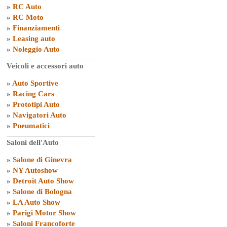
»
RC Auto
»
RC Moto
»
Finanziamenti
»
Leasing auto
»
Noleggio Auto
Veicoli e accessori auto
»
Auto Sportive
»
Racing Cars
»
Prototipi Auto
»
Navigatori Auto
»
Pneumatici
Saloni dell'Auto
»
Salone di Ginevra
»
NY Autoshow
»
Detroit Auto Show
»
Salone di Bologna
»
LA Auto Show
»
Parigi Motor Show
»
Saloni Francoforte