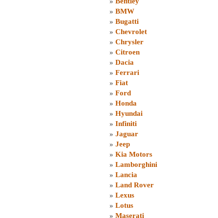
»
Bentley
»
BMW
»
Bugatti
»
Chevrolet
»
Chrysler
»
Citroen
»
Dacia
»
Ferrari
»
Fiat
»
Ford
»
Honda
»
Hyundai
»
Infiniti
»
Jaguar
»
Jeep
»
Kia Motors
»
Lamborghini
»
Lancia
»
Land Rover
»
Lexus
»
Lotus
»
Maserati