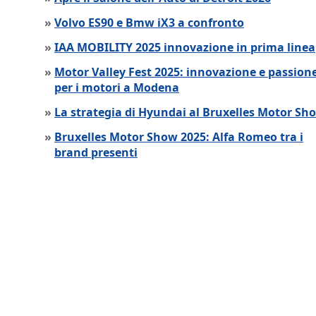
»
Volvo ES90 e Bmw iX3 a confronto
»
IAA MOBILITY 2025 innovazione in prima linea
»
Motor Valley Fest 2025: innovazione e passion
per i motori a Modena
»
La strategia di Hyundai al Bruxelles Motor Sh
»
Bruxelles Motor Show 2025: Alfa Romeo tra i
brand presenti