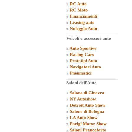
»
RC Auto
»
RC Moto
»
Finanziamenti
»
Leasing auto
»
Noleggio Auto
Veicoli e accessori auto
»
Auto Sportive
»
Racing Cars
»
Prototipi Auto
»
Navigatori Auto
»
Pneumatici
Saloni dell'Auto
»
Salone di Ginevra
»
NY Autoshow
»
Detroit Auto Show
»
Salone di Bologna
»
LA Auto Show
»
Parigi Motor Show
»
Saloni Francoforte